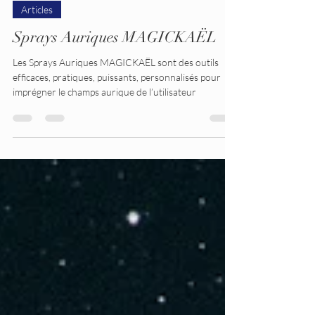
Antoine Michiels
9 avr.
2 min de lecture
Articles
Sprays Auriques MAGICKAËL
Les Sprays Auriques MAGICKAËL sont des outils
efficaces, pratiques, puissants, personnalisés pour
imprégner le champs aurique de l’utilisateur