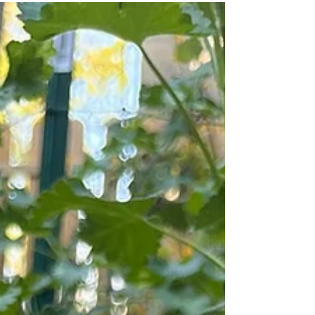
porte sur son chemin spirituel. Des talismans
personnalisés réalisés sur mesure Nous vous
proposons la création de talismans personnalisés,
réalisés sur commande et entièrement reliés à votre
être. Chaque talisman est prép