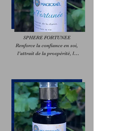
SPHERE FORTUNEE

Renforce la confiance en soi,

l’attrait de la prospérité, la

chance, le succès et la 
réussite.

A utiliser lors de rituels

d’abondance, ou pour la 
mise

en place de nouveaux 
projets.

Aide à saisir de nouvelles

opportunités.