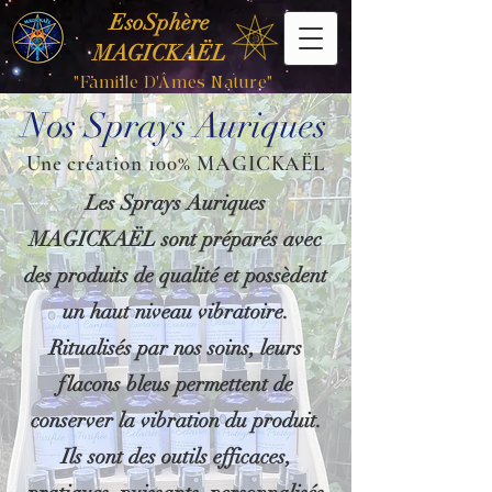
EsoSphère
MAGICKAËL
"Famille D'Âmes Nature"
Nos Sprays Auriques
Une création 100% MAGICKAËL
Les Sprays Auriques
MAGICKAËL sont préparés avec
des produits de qualité et possèdent
un haut niveau vibratoire.
Ritualisés par nos soins, leurs
flacons bleus permettent de
conserver la vibration du produit.
Ils sont des outils efficaces,