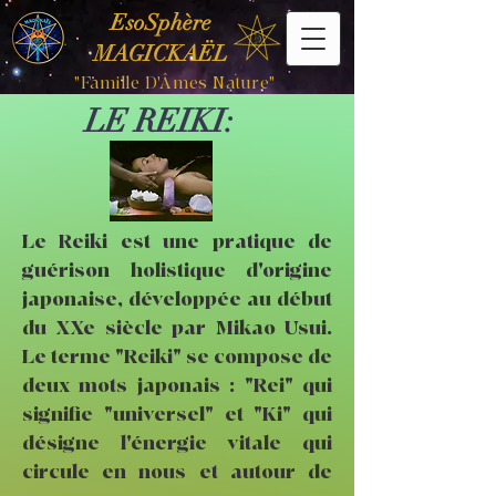
EsoSphère
MAGICKAËL
"Famille D'Âmes Nature"
LE REIKI:
Le Reiki est une pratique de
guérison holistique d'origine
japonaise, développée au début
du XXe siècle par Mikao Usui.
Le terme "Reiki" se compose de
deux mots japonais : "Rei" qui
signifie "universel" et "Ki" qui
désigne l'énergie vitale qui
circule en nous et autour de